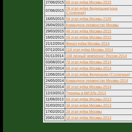
27/06/2015
6й этап кубка Москвы-2015
2й этап кубка Федерации(зона
07/06/2015
Столичная)
16/05/2015
5й этап кубка Москвы-2105
26/04/2015
Командное первенство Москвы
29/03/2015
4й этап кубка Москвы-2015
16/02/2015
2й этап кубка Москвы-2015
21/12/2014
Финал кубка Москвы-2014
07/12/2014
11й этап кубка Москвы-2014
01/11/2014
10й личный чемпионат России-2014
03/08/2014
7й этап кубка Москвы-2014
13/07/2014
6й этап кубка Москвы-2014
12/06/2014
2й этап кубка Федерации (Столичная)
24/05/2014
Командное первенство Москвы-2014
23/03/2014
3й этап кубка Москвы-2014
12/10/2013
Турниры в МИЭЛе-2013
11/08/2013
6й этап кубка Москвы-2013
31/03/2013
3й этап кубка Москвы-2013
17/02/2013
2й этап кубка Москвы
20/01/2013
1й этап кубка Москвы-2013