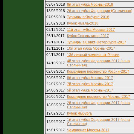
09/07/2018
8й этап кубка Москвы-2018
13/05/2018
2й этап кубка Федерации (Столичная)
07/05/2018
Турниры в Ямбурге-2018
23/02/2018
Кубок Ямала-2018
02/12/2017
11й этап кубка Москвы-2017
26/11/2017
Кубок Сокольников-2017
19/11/2017
Турниры в Санкт-Петербурге-2017
18/11/2017
10й этап кубка Москвы-2017
04/11/2017
13й личный чемпионат России
4й этап кубка Федерации-2017 (зона
14/10/2017
Столичная)
02/09/2017
Командное первенство России-2017
20/08/2017
8й этап кубка Москвы-2017
22/07/2017
7й этап кубка Москвы-2017
24/06/2017
5й этап кубка Москвы-2017
20/05/2017
Командное первенство Москвы-2017
2й зтап кубка Федерации-2017 (зона
18/03/2017
Столичная)
19/02/2017
Кубок Ямбурга
1й этап кубка Федерации-2017 (зона
12/02/2017
Столичная)
15/01/2017
Чемпионат Москвы-2017