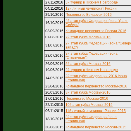
27/11/2016
3й турнир в Нижнем Новгороде
04/11/2016
12й личный чемпионат России
29/10/2016
Первенство Беларуси-2016
4й этап кубка Федерации (зона Урал-
16/10/2016
Сибирь)
03/09/2016
Командное первенство России-2016
07/08/2016
7й этап кубка Москвы-2016
2й этап кубка Федерации (зона "Север
31/07/2016
запад")
3й этап кубка Федерации (зона
23/07/2016
"Столичная")
26/06/2016
5й этап кубка Москвы-2016
19/06/2016
2й турнир в Нижнем Новгороде
2й этап кубка Федерации-2016 (зона
14/05/2016
Столичная)
23/04/2016
Командное первенство Москвы-2016
20/03/2016
3й этап кубка Москвы-2016
17/01/2016
Первенство Москвы-2016
22/11/2015
10й этап кубка Москвы-2015
06/11/2015
11й личный чемпионат России-2015
3й этап кубка Федерации(зона
18/10/2015
Столичная)
30/08/2015
Командное первенство России-2015