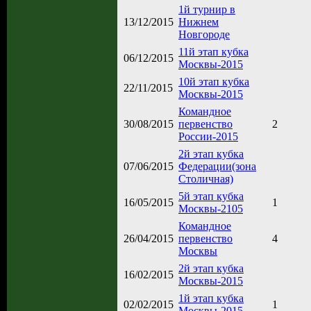
1й турнир в
13/12/2015
Нижнем
Новгороде
11й этап кубка
06/12/2015
Москвы-2015
10й этап кубка
22/11/2015
Москвы-2015
Командное
30/08/2015
первенство
2
России-2015
2й этап кубка
07/06/2015
Федерации(зона
Столичная)
5й этап кубка
16/05/2015
1
Москвы-2105
Командное
26/04/2015
первенство
4
Москвы
2й этап кубка
16/02/2015
Москвы-2015
1й этап кубка
02/02/2015
1
Москвы-2015