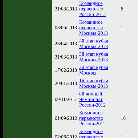
Командное
31/08/2013
первенство
6
России-2013
Командное
08/06/2013
первенство
12
Москвы-2013
4й этап кубка
28/04/2013
Москвы-2013
3й этап кубка
31/03/2013
Москвы-2013
2й этап кубка
17/02/2013
Москвы
1й этап кубка
20/01/2013
Москвы-2013
8й личный
09/11/2012
Чемпионат
России-2012
Командное
01/09/2012
первенство
16
России-2012
Командное
02/06/2012
первенство
1