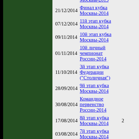
Финал кубка
21/12/2014
Москвы-2014
11й этап кубка
07/12/2014
Москвы-2014
10й этап кубка
09/11/2014
Москвы-2014
10й личный
01/11/2014
чемпионат
России-2014
3й этап кубка
11/10/2014
Федерации
("Столичная")
9й этап кубка
28/09/2014
Москвы-2014
Командное
30/08/2014
первенство
России-2014
8й этап кубка
17/08/2014
2
Москвы-2014
7й этап кубка
03/08/2014
Москвы-2014