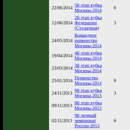
5й этап кубка
22/06/2014
6
Москвы-2014
2й этап кубка
12/06/2014
Федерации
3
(Столичная)
Командное
24/05/2014
первенство
Москвы-2014
4й этап кубка
19/04/2014
Москвы-2014
3й этап кубка
23/03/2014
Москвы-2014
Первенство
25/01/2014
9
Москвы-2014
9й этап кубка
24/11/2013
3
Москвы-2013
8й этап кубка
09/11/2013
Москвы-2013
9й личный
02/11/2013
чемпионат
6
России-2013