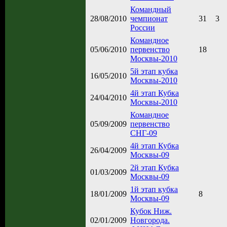
Командный
28/08/2010
чемпионат
31
3
России
Командное
05/06/2010
первенство
18
Москвы-2010
5й этап кубка
16/05/2010
Москвы-2010
4й этап Кубка
24/04/2010
Москвы-2010
Командное
05/09/2009
первенство
СНГ-09
4й этап Кубка
26/04/2009
Москвы-09
2й этап Кубка
01/03/2009
Москвы-09
1й этап кубка
18/01/2009
8
Москвы-09
Кубок Ниж.
02/01/2009
Новгорода.