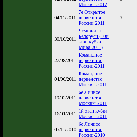
Москвы-2012
7е Открытое
04/11/2011
первенство
5
России-2011
Чемпионат
Белоруси (10й
30/10/2011
этап кубка
Мира-2011)
Командное
27/08/2011
первенство
1
России-2011
Командное
04/06/2011
первенство
Москвы-2011
6е Личное
19/02/2011
первенство
Москвы-2011
1й этап кубка
16/01/2011
Москвы-2011
6е Личное
05/11/2010
первенство
1
России-2010