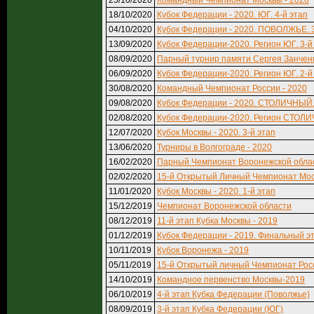
25/10/2020
Командный Чемпионат Москвы - 2020
18/10/2020
Кубок Федерации - 2020. ЮГ. 4-й этап
04/10/2020
Кубок Федерации - 2020. ПОВОЛЖЬЕ. 3
13/09/2020
Кубок Федерации-2020. Регион ЮГ. 3-й 
08/09/2020
Парный турнир памяти Сергея Занчен
06/09/2020
Кубок Федерации-2020. Регион ЮГ. 2-й 
30/08/2020
Командный Чемпионат России - 2020
09/08/2020
Кубок Федерации - 2020. СТОЛИЧНЫЙ. 
02/08/2020
Кубок Федерации-2020. Регион СТОЛИ
12/07/2020
Кубок Москвы - 2020. 3-й этап
13/06/2020
Турниры в Волгограде - 2020
16/02/2020
Парный Чемпионат Воронежской облас
02/02/2020
15-й Открытый Личный Чемпионат Мос
11/01/2020
Кубок Москвы - 2020. 1-й этап
15/12/2019
Чемпионат Воронежской области
08/12/2019
11-й этап Кубка Москвы - 2019
01/12/2019
Кубок Федерации - 2019. Финальный эт
10/11/2019
Кубок Воронежа - 2019
05/11/2019
15-й Открытый личный Чемпионат Рос
14/10/2019
Командное первенство Москвы-2019
06/10/2019
4-й этап Кубка Федерации (Поволжье)
08/09/2019
3-й этап Кубка Федерации (ЮГ)