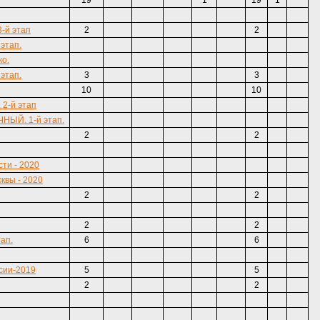
19
1
19
1
-й этап
2
2
этап.
ко.
этап.
3
3
10
10
2-й этап
ЧНЫЙ. 1-й этап.
2
2
ти - 2020
квы - 2020
2
2
2
2
ап.
6
6
сии-2019
5
5
2
2