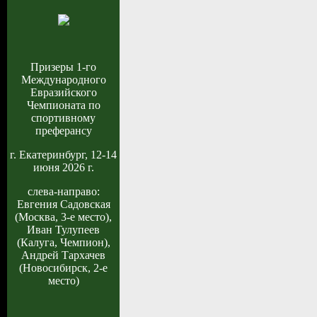
Призеры 1-го
Международного
Евразийского
Чемпионата по
спортивному
преферансу
г. Екатеринбург, 12-14
июня 2026 г.
слева-направо:
Евгения Садовская
(Москва, 3-е место),
Иван Тулупеев
(Калуга, Чемпион),
Андрей Тархачев
(Новосибирск, 2-е
место)