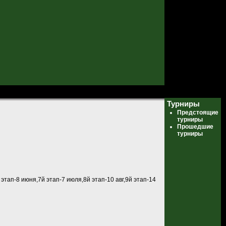
Турниры
Предстоящие
турниры
Прошедшие
турниры
 этап-8 июня,7й этап-7 июля,8й этап-10 авг,9й этап-14