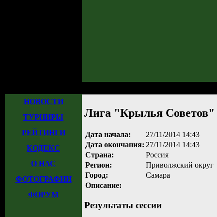
Главная
»
Турниры
»
Прошедшие турниры
»
Турнир №519
» Лига "Крыл
НОВОСТИ
Лига "Крылья Советов"
ТУРНИРЫ
РЕЙТИНГИ
Дата начала:
27/11/2014 14:43
Дата окончания:
27/11/2014 14:43
КОДЕКС
Страна:
Россия
О НАС
Регион:
Приволжский округ
Город:
Самара
ФОТОГРАФИИ
Описание:
ФОРУМ
Результаты сессии