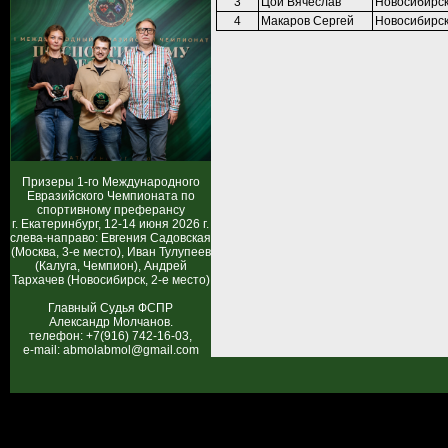
3
Цой Вячеслав
Новосибирс
4
Макаров Сергей
Новосибирс
Призеры 1-го Международного
Евразийского Чемпионата по
спортивному преферансу
г. Екатеринбург, 12-14 июня 2026 г.
слева-направо: Евгения Садовская
(Москва, 3-е место), Иван Тулупеев
(Калуга, Чемпион), Андрей
Тархачев (Новосибирск, 2-е место)
Главный Судья ФСПР
Александр Молчанов.
телефон: +7(916) 742-16-03,
e-mail: abmolabmol@gmail.com