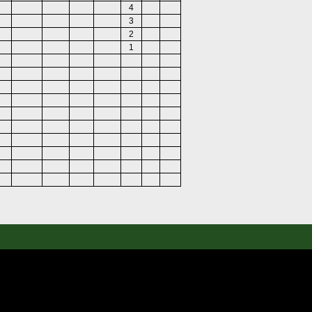
4
3
2
1