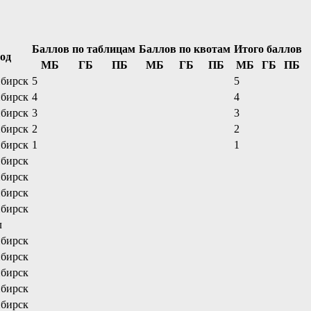
Баллов по таблицам
Баллов по квотам
Итого баллов
од
МБ
ГБ
ПБ
МБ
ГБ
ПБ
МБ
ГБ
ПБ
бирск
5
5
бирск
4
4
бирск
3
3
бирск
2
2
бирск
1
1
бирск
бирск
бирск
бирск
л
бирск
бирск
бирск
бирск
бирск