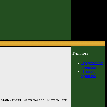
Турниры
Предстоящие
турниры
Прошедшие
турниры
этап-7 июля, 8й этап-4 авг, 9й этап-1 сен,