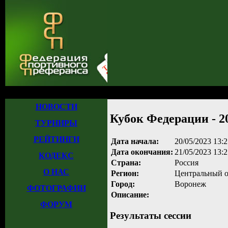
Главная
»
Турниры
»
Прошедшие турниры
»
Турнир №1069
» Кубок Федер
НОВОСТИ
Кубок Федерации - 20
ТУРНИРЫ
РЕЙТИНГИ
Дата начала:
20/05/2023 13:2
Дата окончания:
21/05/2023 13:2
КОДЕКС
Страна:
Россия
О НАС
Регион:
Центральный о
Город:
Воронеж
ФОТОГРАФИИ
Описание:
ФОРУМ
Результаты сессии