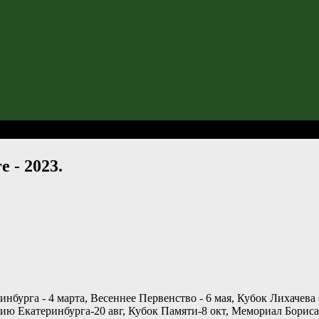
Екатеринбурге - 2023.
 - 2023.
нбурга - 4 марта, Весеннее Первенство - 6 мая, Кубок Лихачева 
етию Екатеринбурга-20 авг, Кубок Памяти-8 окт, Мемориал Борис