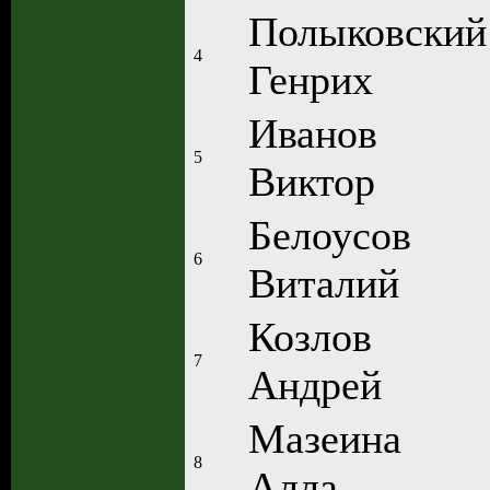
Полыковский
4
Генрих
Иванов
5
Виктор
Белоусов
6
Виталий
Козлов
7
Андрей
Мазеина
8
Алла