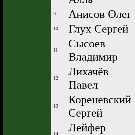
Анисов Олег
9
Глух Сергей
10
Сысоев
11
Владимир
Лихачёв
12
Павел
Кореневский
13
Сергей
Лейфер
14