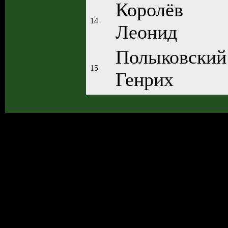
Королёв
14
Леонид
Полыковский
15
Генрих