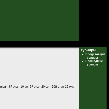
Турниры
Предстоящие
турниры
Прошедшие
турниры
июля, 8й этап-10 авг, 9й этап-20 сен, 10й этап-12 окт,