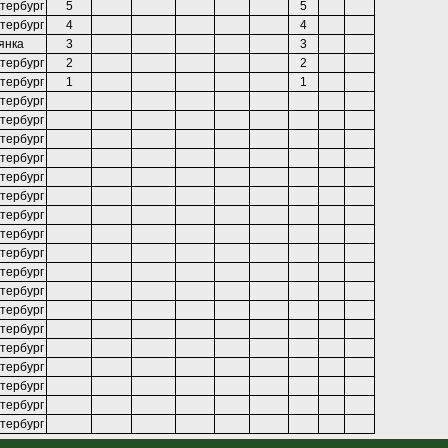
тербург
5
5
тербург
4
4
янка
3
3
тербург
2
2
тербург
1
1
тербург
тербург
тербург
тербург
тербург
тербург
тербург
тербург
тербург
тербург
тербург
тербург
тербург
тербург
тербург
тербург
тербург
тербург