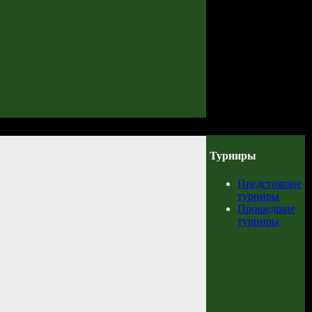
Турниры
Предстоящие
турниры
Прошедшие
турниры