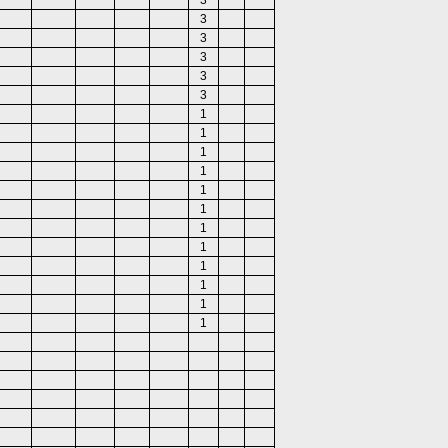
3
3
3
3
3
3
1
1
1
1
1
1
1
1
1
1
1
1