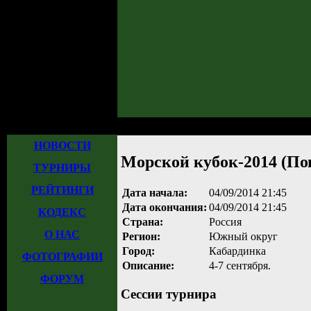
Главная
»
Турниры
»
Прошедшие турниры
» Морской кубок-2014 (Пово
НОВОСТИ
Морской кубок-2014 (П
ТУРНИРЫ
РЕЙТИНГИ
Дата начала:
04/09/2014 21:45
Дата окончания:
04/09/2014 21:45
КОДЕКС
Страна:
Россия
О НАС
Регион:
Южный округ
Город:
Кабардинка
ФОТОГРАФИИ
Описание:
4-7 сентября.
ФОРУМ
Сессии турнира