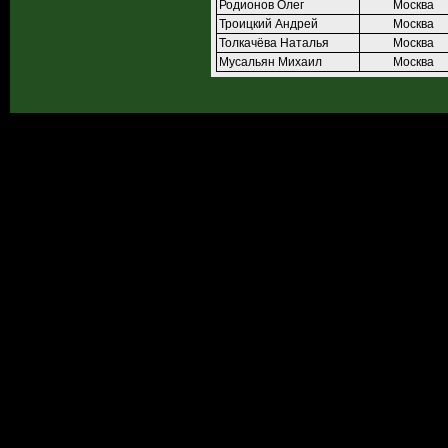
Родионов Олег
Москва
Троицкий Андрей
Москва
Толкачёва Наталья
Москва
Мусальян Михаил
Москва