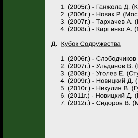
1. (2005г.) - Ганжола Д. (К
2. (2006г.) - Новак Р. (Мос
3. (2007г.) - Тархачев А. 
4. (2008г.) - Карпенко А. (
Д.
Кубок Содружества
1. (2006г.) - Слободчиков 
2. (2007г.) - Ульданов В. 
3. (2008г.) - Уголев Е. (Ст
4. (2009г.) - Новицкий Д. 
5. (2010г.) - Никулин В. (Г
6. (2011г.) - Новицкий Д. (
7. (2012г.) - Сидоров В. (