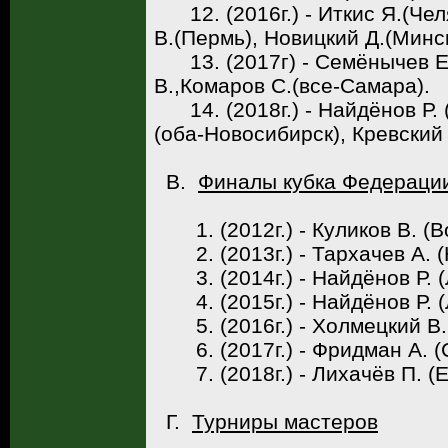
12. (2016г.) - Иткис Я.(Чел
В.(Пермь), Новицкий Д.(Минс
13. (2017г) - Семёнычев Е.
В.,Комаров С.(все-Самара).
14. (2018г.) - Найдёнов Р. 
(оба-Новосибирск), Кревский 
В.
Финалы кубка Федераци
1. (2012г.) - Куликов В. (В
2. (2013г.) - Тархачев А. 
3. (2014г.) - Найдёнов Р. 
4. (2015г.) - Найдёнов Р. 
5. (2016г.) - Холмецкий В.
6. (2017г.) - Фридман А. (
7. (2018г.) - Лихачёв П. (Е
Г.
Турниры мастеров