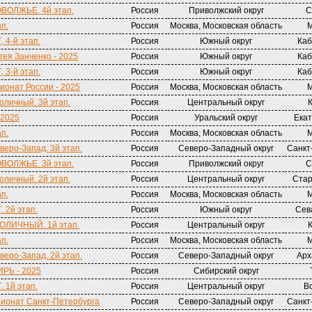
ОВОЛЖЬЕ. 4й этап.
Россия
Приволжский округ
С
ап.
Россия
Москва, Московская область
М
 4-й этап.
Россия
Южный округ
Каб
ея Занченко - 2025
Россия
Южный округ
Каб
 3-й этап.
Россия
Южный округ
Каб
онат России - 2025
Россия
Москва, Московская область
М
оличный. 3й этап.
Россия
Центральный округ
 2025
Россия
Уральский округ
Екат
ап.
Россия
Москва, Московская область
М
веро-Запад. 3й этап.
Россия
Северо-Западный округ
Санкт
ОВОЛЖЬЕ. 3й этап.
Россия
Приволжский округ
С
оличный. 2й этап.
Россия
Центральный округ
Стар
ап.
Россия
Москва, Московская область
М
. 2й этап.
Россия
Южный округ
Сев
ТОЛИЧНЫЙ. 1й этап.
Россия
Центральный округ
ап.
Россия
Москва, Московская область
М
веро-Запад. 2й этап.
Россия
Северо-Западный округ
Арх
РЬ - 2025
Россия
Сибирский округ
. 1й этап.
Россия
Центральный округ
В
ионат Санкт-Петербурга
Россия
Северо-Западный округ
Санкт