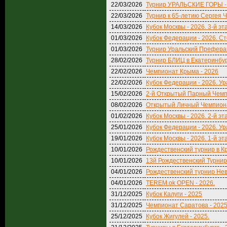
22/03/2026
Турнир УРАЛЬСКИЕ ГОРЫ -
22/03/2026
Турнир к 65-летию Сергея 
14/03/2026
Кубок Москвы - 2026. 3-й эт
01/03/2026
Кубок Федерации - 2026. Ст
01/03/2026
Турнир Уральский Преферан
28/02/2026
Турнир БЛИЦ в Екатеринбу
22/02/2026
Чемпионат Крыма - 2026
22/02/2026
Кубок Федерации - 2026. Ур
15/02/2026
2-й Открытый Парный Чемп
08/02/2026
Открытый Личный Чемпиона
01/02/2026
Кубок Москвы - 2026. 2-й эт
25/01/2026
Кубок Федерации - 2026. Ур
19/01/2026
Кубок Москвы - 2026. 1-й эт
10/01/2026
Рождественский турнир в К
10/01/2026
13й Рождественский Турнир
04/01/2026
Рождественский турнир Нев
04/01/2026
TEREM.ok OPEN - 2026.
31/12/2025
Кубок Калуги - 2025
31/12/2025
Чемпионат Саратова - 202
25/12/2025
Кубок Жигулей - 2025.