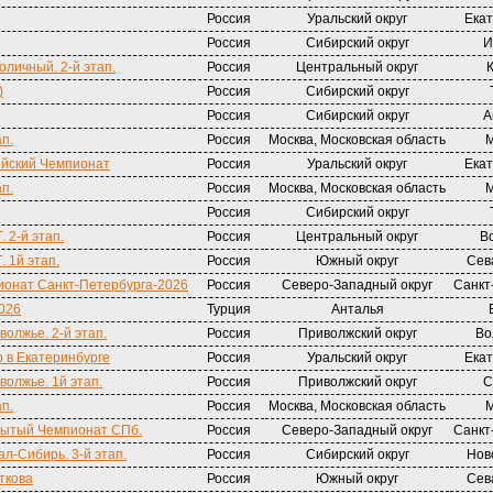
Россия
Уральский округ
Екат
Россия
Сибирский округ
И
оличный. 2-й этап.
Россия
Центральный округ
)
Россия
Сибирский округ
Россия
Сибирский округ
А
ап.
Россия
Москва, Московская область
М
йский Чемпионат
Россия
Уральский округ
Екат
ап.
Россия
Москва, Московская область
М
Россия
Сибирский округ
 2-й этап.
Россия
Центральный округ
В
. 1й этап.
Россия
Южный округ
Сев
онат Санкт-Петербурга-2026
Россия
Северо-Западный округ
Санкт
2026
Турция
Анталья
волжье. 2-й этап.
Россия
Приволжский округ
Во
 в Екатеринбурге
Россия
Уральский округ
Екат
волжье. 1й этап.
Россия
Приволжский округ
С
ап.
Россия
Москва, Московская область
М
крытый Чемпионат СПб.
Россия
Северо-Западный округ
Санкт
ал-Сибирь. 3-й этап.
Россия
Сибирский округ
Нов
откова
Россия
Южный округ
Сев