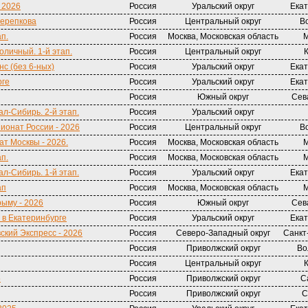
 2026
Россия
Уральский округ
Екат
Черепкова
Россия
Центральный округ
В
ап.
Россия
Москва, Московская область
М
оличный. 1-й этап.
Россия
Центральный округ
с (без 6-ных)
Россия
Уральский округ
Екат
рге
Россия
Уральский округ
Екат
Россия
Южный округ
Сев
ал-Сибирь. 2-й этап.
Россия
Уральский округ
ионат России - 2026
Россия
Центральный округ
В
т Москвы - 2026.
Россия
Москва, Московская область
М
ап.
Россия
Москва, Московская область
М
ал-Сибирь. 1-й этап.
Россия
Уральский округ
Екат
ап
Россия
Москва, Московская область
М
рыму - 2026
Россия
Южный округ
Сев
 в Екатеринбурге
Россия
Уральский округ
Екат
ский Экспресс - 2026
Россия
Северо-Западный округ
Санкт
Россия
Приволжский округ
Во
Россия
Центральный округ
5
Россия
Приволжский округ
С
Россия
Приволжский округ
С