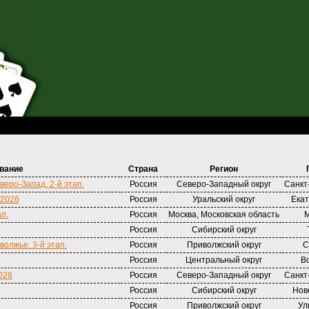
вание
Страна
Регион
веро-Запад. 2-й этап.
Россия
Северо-Западный округ
Санкт
 2026
Россия
Уральский округ
Екат
ап.
Россия
Москва, Московская область
М
Россия
Сибирский округ
волжье. 3-й этап.
Россия
Приволжский округ
С
Россия
Центральный округ
В
026
Россия
Северо-Западный округ
Санкт
Россия
Сибирский округ
Нов
Россия
Приволжский округ
Ул