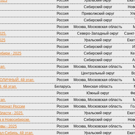
2025
Россия
Уральский округ
Екат
Россия
Сибирский округ
Нов
Россия
Приволжский округ
Ул
Россия
Сибирский округ
Россия
Москва, Московская область
М
025.
Россия
Северо-Западный округ
Санкт
025
Россия
Уральский округ
Екат
Россия
Сибирский округ
И
ибири - 2025
Россия
Сибирский округ
Ке
Россия
Сибирский округ
А
тап.
Россия
Москва, Московская область
М
Россия
Центральный округ
В
ТОЛИЧНЫЙ. 4й этап.
Россия
Москва, Московская область
М
. 4й этап.
Беларусь
Минская область
Россия
Южный округ
Фе
тап.
Россия
Москва, Московская область
М
пионат России
Россия
Москва, Московская область
Го
ласти - 2025.
Россия
Уральский округ
Екат
а в Новосибирске.
Россия
Сибирский округ
Нов
вы - 2025
Россия
Москва, Московская область
М
ал-Сибирь. 4й этап.
Россия
Уральский округ
Екат