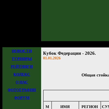
Главная
»
Новости
» 01.01.2026: Кубок Федерации - 2026.
НОВОСТИ
Кубок Федерации - 2026.
01.01.2026
ТУРНИРЫ
РЕЙТИНГИ
КОДЕКС
Общая стойка 
О НАС
ФОТОГРАФИИ
ФОРУМ
М
ИМЯ
РЕГИОН
СУ