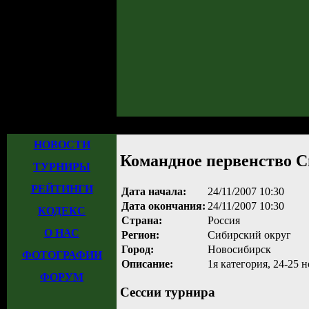
Главная
»
Турниры
»
Прошедшие турниры
» Командное первенство Сиби
НОВОСТИ
Командное первенство С
ТУРНИРЫ
РЕЙТИНГИ
Дата начала:
24/11/2007 10:30
Дата окончания:
24/11/2007 10:30
КОДЕКС
Страна:
Россия
О НАС
Регион:
Сибирский округ
Город:
Новосибирск
ФОТОГРАФИИ
Описание:
1я категория, 24-25 
ФОРУМ
Сессии турнира