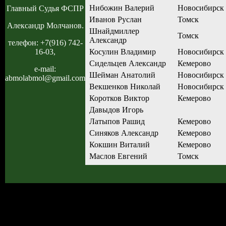
Нибожин Валерий
Новосибирск
Главный Судья ФСПР
Иванов Руслан
Томск
Александр Молчанов.
Шнайдмиллер
Томск
Александр
телефон: +7(916) 742-
Косулин Владимир
Новосибирск
16-03,
Сидельцев Александр
Кемерово
e-mail:
Шейман Анатолий
Новосибирск
abmolabmol@gmail.com
Векшенков Николай
Новосибирск
Коротков Виктор
Кемерово
Давыдов Игорь
Латыпов Рашид
Кемерово
Синяков Александр
Кемерово
Кокшин Виталий
Кемерово
Маслов Евгений
Томск