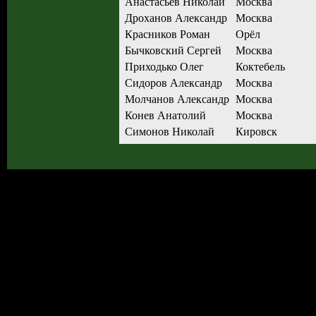
Анастасьев Николай
Москва
Дроханов Александр
Москва
Красников Роман
Орёл
Бычковский Сергей
Москва
Приходько Олег
Коктебель
Сидоров Александр
Москва
Молчанов Александр
Москва
Конев Анатолий
Москва
Симонов Николай
Кировск