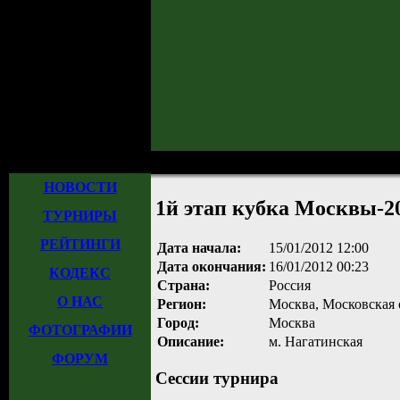
Главная
»
Турниры
»
Прошедшие турниры
» 1й этап кубка Москвы-2012
НОВОСТИ
1й этап кубка Москвы-2
ТУРНИРЫ
РЕЙТИНГИ
Дата начала:
15/01/2012 12:00
Дата окончания:
16/01/2012 00:23
КОДЕКС
Страна:
Россия
О НАС
Регион:
Москва, Московская 
Город:
Москва
ФОТОГРАФИИ
Описание:
м. Нагатинская
ФОРУМ
Сессии турнира