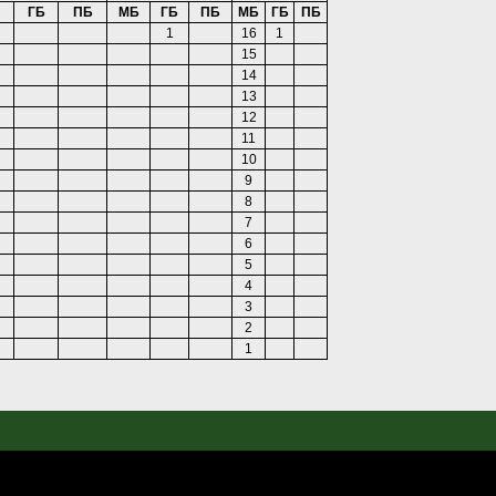
ГБ
ПБ
МБ
ГБ
ПБ
МБ
ГБ
ПБ
1
16
1
15
14
13
12
11
10
9
8
7
6
5
4
3
2
1