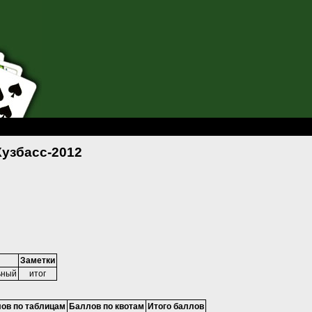
а Кузбасс-2012
Кузбасс-2012
Заметки
ьный
итог
ов по таблицам
Баллов по квотам
Итого баллов