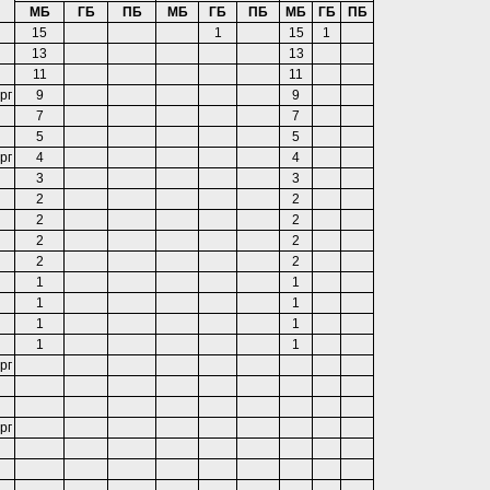
МБ
ГБ
ПБ
МБ
ГБ
ПБ
МБ
ГБ
ПБ
15
1
15
1
13
13
11
11
рг
9
9
7
7
5
5
рг
4
4
3
3
2
2
2
2
2
2
2
2
1
1
1
1
1
1
1
1
рг
рг