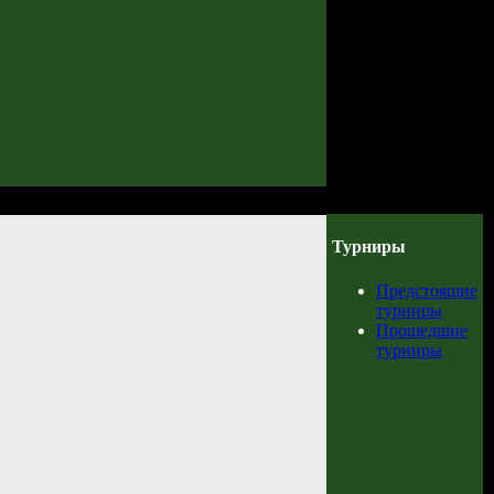
Турниры
Предстоящие
турниры
Прошедшие
турниры