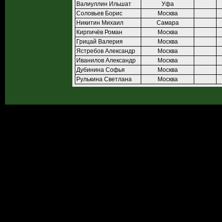
Валиуллин Ильшат
Уфа
Соловьев Борис
Москва
Никитин Михаил
Самара
Кирпичёв Роман
Москва
Грицай Валерия
Москва
Ястребов Александр
Москва
Иванилов Александр
Москва
Дубинина Софья
Москва
Рулькина Светлана
Москва