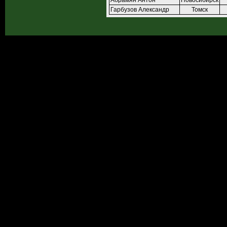
Абрамян Антон
Новосибирск
Гарбузов Александр
Томск