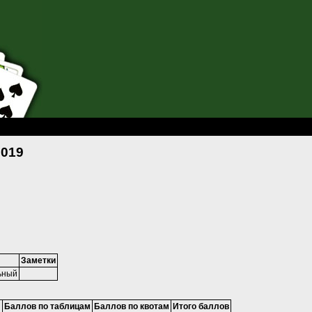
- 2019
2019
Заметки
ьный
Баллов по таблицам
Баллов по квотам
Итого баллов