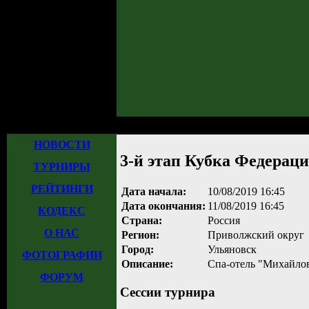
Главная
»
Турниры
»
Прошедшие турниры
» 3-й этап Кубка Федерации (
НОВОСТИ
3-й этап Кубка Федерац
ТУРНИРЫ
РЕЙТИНГИ
Дата начала:
10/08/2019 16:45
Дата окончания:
11/08/2019 16:45
КОДЕКС
Страна:
Россия
О НАС
Регион:
Приволжский округ
Город:
Ульяновск
ФОТОГРАФИИ
Описание:
Спа-отель "Михайло
ФОРУМ
Сессии турнира