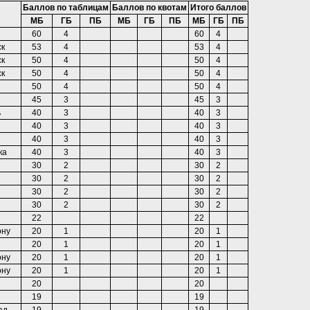
Баллов по таблицам
Баллов по квотам
Итого баллов
МБ
ГБ
ПБ
МБ
ГБ
ПБ
МБ
ГБ
ПБ
60
4
60
4
ск
53
4
53
4
ск
50
4
50
4
ск
50
4
50
4
50
4
50
4
45
3
45
3
ь
40
3
40
3
40
3
40
3
40
3
40
3
ка
40
3
40
3
30
2
30
2
30
2
30
2
30
2
30
2
30
2
30
2
22
22
ону
20
1
20
1
20
1
20
1
ону
20
1
20
1
ону
20
1
20
1
20
20
19
19