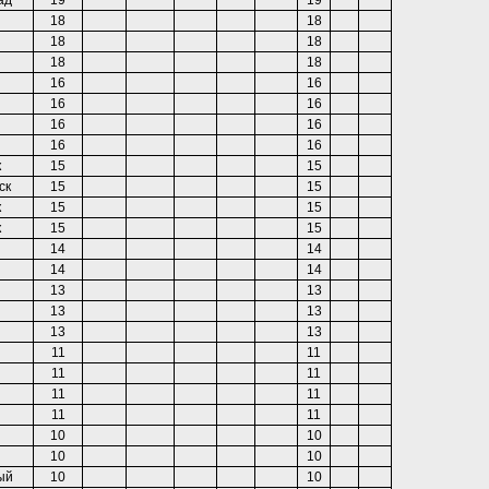
ад
19
19
18
18
18
18
18
18
16
16
16
16
16
16
16
16
к
15
15
ск
15
15
к
15
15
к
15
15
14
14
14
14
13
13
13
13
13
13
11
11
11
11
11
11
11
11
10
10
10
10
ый
10
10