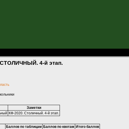
0. СТОЛИЧНЫЙ. 4-й этап.
 СТОЛИЧНЫЙ. 4-й этап.
бласть
кольники
Заметки
ьный
КФ-2020. Столичный. 4-й этап.
Баллов по таблицам
Баллов по квотам
Итого баллов