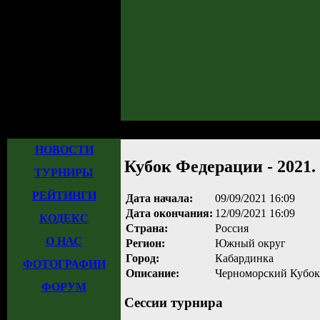
Главная
»
Турниры
»
Прошедшие турниры
» Кубок Федерации - 2021. ЮГ.
НОВОСТИ
Кубок Федерации - 2021. 
ТУРНИРЫ
РЕЙТИНГИ
Дата начала:
09/09/2021 16:09
Дата окончания:
12/09/2021 16:09
КОДЕКС
Страна:
Россия
О НАС
Регион:
Южный округ
Город:
Кабардинка
ФОТОГРАФИИ
Описание:
Черноморский Кубок
ФОРУМ
Сессии турнира