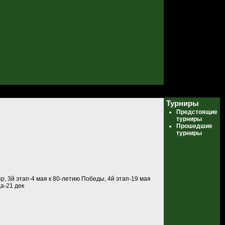
Турниры
Предстоящие
турниры
Прошедшие
турниры
р, 3й этап-4 мая к 80-летию Победы, 4й этап-19 мая
ца-21 дек