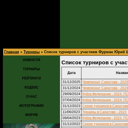
Главная
»
Турниры
» Список турниров с участием Фурман Юрий 
НОВОСТИ
Список турниров с уч
ТУРНИРЫ
Дата
Назва
РЕЙТИНГИ
31/12/2025
Чемпионат Саратова - 202
КОДЕКС
31/12/2024
Чемпионат Саратова - 2024
29/09/2024
Кубок Федерации - 2024. П
О НАС
07/04/2024
Кубок Федерации - 2024. П
ФОТОГРАФИИ
31/12/2023
Серия турниров в Саратове I
11/06/2023
Турниры в Саратове - 2023
ФОРУМ
09/04/2023
Кубок Федерации - 2023. П
31/12/2022
Серия турниров в Саратове 