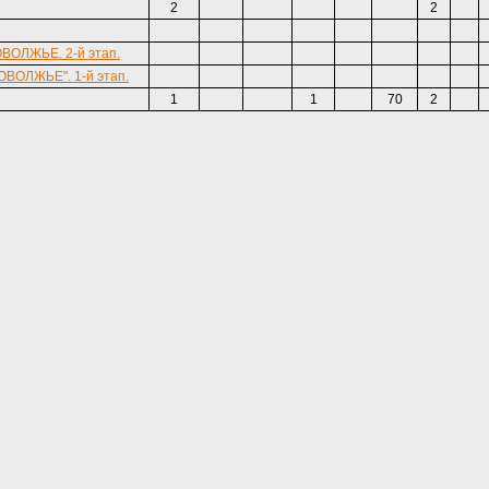
2
2
ОВОЛЖЬЕ. 2-й этап.
ПОВОЛЖЬЕ". 1-й этап.
1
1
70
2