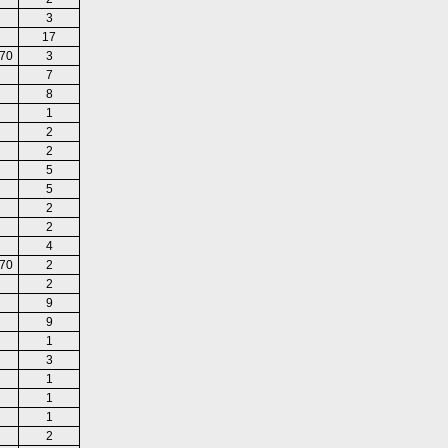
3
17
70
3
7
8
1
2
2
5
5
2
2
4
70
2
2
9
9
1
3
1
1
1
2