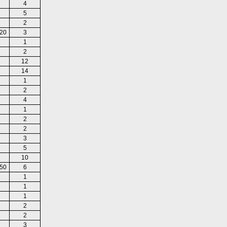
4
5
2
20
3
1
2
12
14
1
2
4
1
2
2
3
5
10
50
6
1
1
1
2
2
3