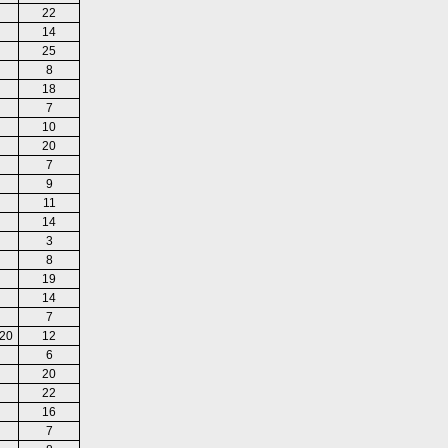
22
14
25
8
18
7
10
20
7
9
11
14
3
8
19
14
7
20
12
6
20
22
16
7