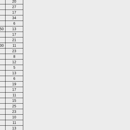
20
27
17
34
6
50
13
17
21
30
11
23
8
12
5
13
6
19
17
11
15
25
23
10
11
13