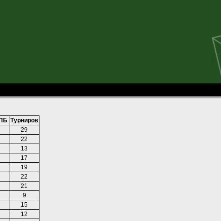
ПБ
Турниров
29
22
13
17
19
22
21
9
15
12