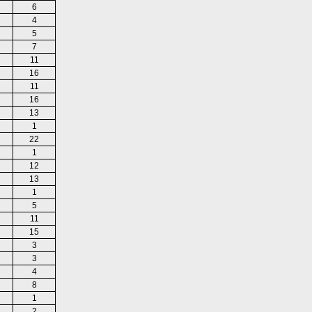
6
4
5
7
11
16
11
16
13
1
22
1
12
13
1
5
11
15
3
3
4
8
1
2