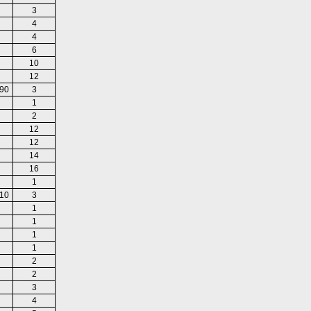
3
4
4
6
10
12
90
3
1
2
12
12
14
16
1
10
3
1
1
1
1
2
2
3
4