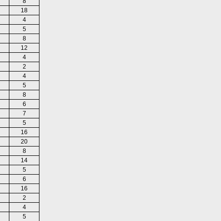
8
18
4
5
8
12
4
2
4
5
8
6
7
5
16
20
8
14
5
6
16
2
4
5