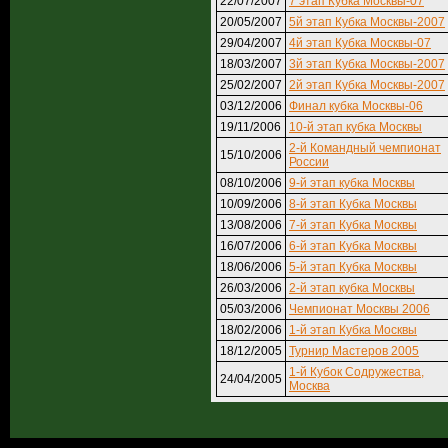
22/07/2007
7 этап Кубка Москвы-07
20/05/2007
5й этап Кубка Москвы-2007
29/04/2007
4й этап Кубка Москвы-07
18/03/2007
3й этап Кубка Москвы-2007
25/02/2007
2й этап Кубка Москвы-2007
03/12/2006
Финал кубка Москвы-06
19/11/2006
10-й этап кубка Москвы
2-й Командный чемпионат
15/10/2006
России
08/10/2006
9-й этап кубка Москвы
10/09/2006
8-й этап Кубка Москвы
13/08/2006
7-й этап Кубка Москвы
16/07/2006
6-й этап Кубка Москвы
18/06/2006
5-й этап Кубка Москвы
26/03/2006
2-й этап кубка Москвы
05/03/2006
Чемпионат Москвы 2006
18/02/2006
1-й этап Кубка Москвы
18/12/2005
Турнир Мастеров 2005
1-й Кубок Содружества,
24/04/2005
Москва