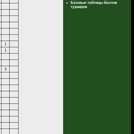
Базовые таблицы баллов
турниров
1
1
3