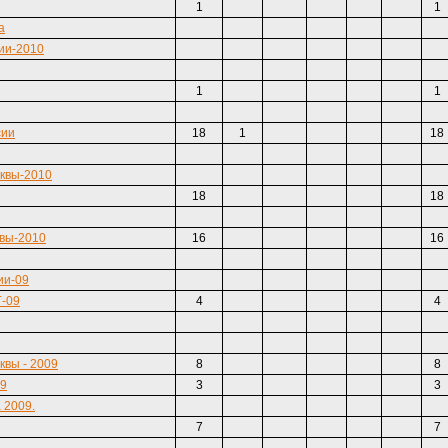
1
1
а
ии-2010
1
1
сии
18
1
18
квы-2010
18
18
квы-2010
16
16
ии-09
Г-09
4
4
квы - 2009
8
8
09
3
3
 2009.
7
7