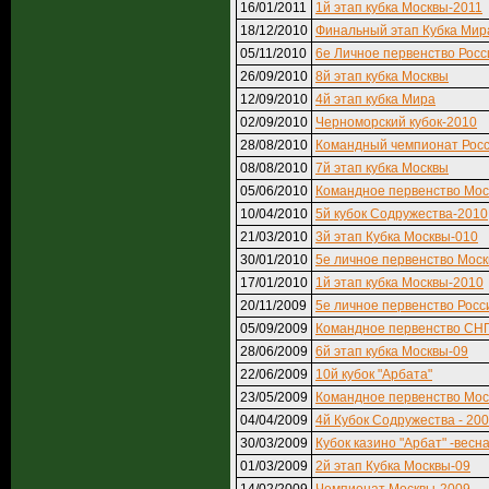
16/01/2011
1й этап кубка Москвы-2011
18/12/2010
Финальный этап Кубка Мир
05/11/2010
6е Личное первенство Росс
26/09/2010
8й этап кубка Москвы
12/09/2010
4й этап кубка Мира
02/09/2010
Черноморский кубок-2010
28/08/2010
Командный чемпионат Рос
08/08/2010
7й этап кубка Москвы
05/06/2010
Командное первенство Мос
10/04/2010
5й кубок Содружества-2010
21/03/2010
3й этап Кубка Москвы-010
30/01/2010
5е личное первенство Мос
17/01/2010
1й этап кубка Москвы-2010
20/11/2009
5е личное первенство Росс
05/09/2009
Командное первенство СН
28/06/2009
6й этап кубка Москвы-09
22/06/2009
10й кубок "Арбата"
23/05/2009
Командное первенство Мос
04/04/2009
4й Кубок Содружества - 20
30/03/2009
Кубок казино "Арбат" -весна
01/03/2009
2й этап Кубка Москвы-09