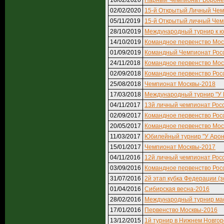
16/02/2020
Парный Чемпионат Воронеж
02/02/2020
15-й Открытый Личный Чем
05/11/2019
15-й Открытый личный Чем
28/10/2019
Международный турнир к ю
14/10/2019
Командное первенство Мос
01/09/2019
Командный Чемпионат Росс
24/11/2018
Командное первенство Мос
02/09/2018
Командное первенство Рос
25/08/2018
Чемпионат Москвы-2018
17/03/2018
Международный турнир "У
04/11/2017
13й личный чемпионат Рос
02/09/2017
Командное первенство Рос
20/05/2017
Командное первенство Мос
11/03/2017
Юбилейный турнир "У Арон
15/01/2017
Чемпионат Москвы-2017
04/11/2016
12й личный чемпионат Рос
03/09/2016
Командное первенство Рос
31/07/2016
2й этап кубка Федерации (з
01/04/2016
Сибирская весна-2016
28/02/2016
Международный турнир ма
17/01/2016
Первенство Москвы-2016
13/12/2015
1й турнир в Нижнем Новго