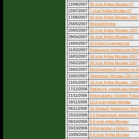
12/08/2007
8й этап Кубка Москвы-07
22/07/2007
7 этап Кубка Москвы-07
17/06/2007
6й этап Кубка Москвы-2007
25/05/2007
Морской Кубок
20/05/2007
5й этап Кубка Москвы-2007
29/04/2007
4й этап Кубка Москвы-07
14/04/2007
2й Кубок Содружества
31/03/2007
Командное первенство Мо
18/03/2007
3й этап Кубка Москвы-2007
25/02/2007
2й этап Кубка Москвы-2007
19/02/2007
Многодневный турнир на пр
10/02/2007
Чемпионат Москвы 2007 го
21/01/2007
1й этап Кубка Москвы - 200
17/12/2006
Рождеств. турнир мастеров
21/11/2006
Кубок казино «Golden Pala
19/11/2006
10-й этап кубка Москвы
06/11/2006
2й Личный Чемпионат Росси
15/10/2006
2-й Командный чемпионат 
08/10/2006
9-й этап кубка Москвы
03/10/2006
Кубок казино «Арбат»
10/09/2006
8-й этап Кубка Москвы