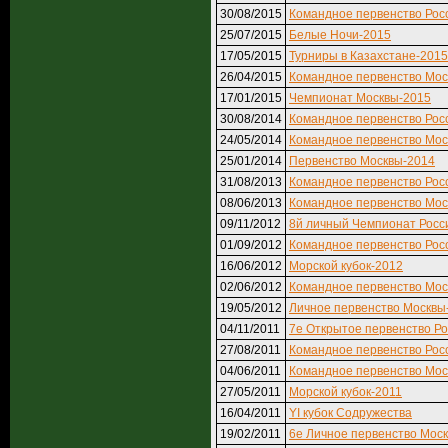
30/08/2015
Командное первенство Рос
25/07/2015
Белые Ночи-2015
17/05/2015
Турниры в Казахстане-2015
26/04/2015
Командное первенство Мо
17/01/2015
Чемпионат Москвы-2015
30/08/2014
Командное первенство Рос
24/05/2014
Командное первенство Мос
25/01/2014
Первенство Москвы-2014
31/08/2013
Командное первенство Рос
08/06/2013
Командное первенство Мос
09/11/2012
8й личный Чемпионат Росс
01/09/2012
Командное первенство Рос
16/06/2012
Морской кубок-2012
02/06/2012
Командное первенство Мос
19/05/2012
Личное первенство Москвы
04/11/2011
7е Открытое первенство Ро
27/08/2011
Командное первенство Рос
04/06/2011
Командное первенство Мос
27/05/2011
Морской кубок-2011
16/04/2011
YI кубок Содружества
19/02/2011
6е Личное первенство Мос