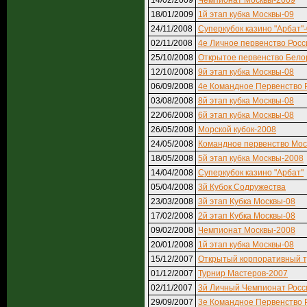
14/02/2009
Чемпионат Москвы-2009
18/01/2009
1й этап кубка Москвы-09
24/11/2008
Суперкубок казино "Арбат"
02/11/2008
4е Личное первенство Росс
25/10/2008
Открытое первенство Бело
12/10/2008
9й этап кубка Москвы-08
06/09/2008
4е Командное Первенство 
03/08/2008
8й этап кубка Москвы-08
22/06/2008
6й этап кубка Москвы-08
26/05/2008
Морской кубок-2008
24/05/2008
Командное первенство Мос
18/05/2008
5й этап кубка Москвы-2008
14/04/2008
Суперкубок казино "Арбат"
05/04/2008
3й Кубок Содружества
23/03/2008
3й этап Кубка Москвы-08
17/02/2008
2й этап Кубка Москвы-08
09/02/2008
Чемпионат Москвы-2008
20/01/2008
1й этап кубка Москвы-08
15/12/2007
Открытый корпоративный 
01/12/2007
Турнир Мастеров-2007
02/11/2007
3й Личный Чемпионат Росс
29/09/2007
3е Командное Первенство 