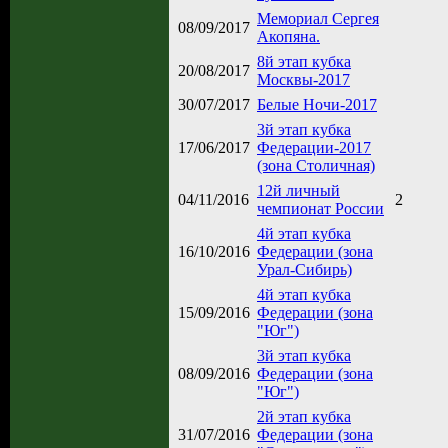
Мемориал Сергея
08/09/2017
Акопяна.
8й этап кубка
20/08/2017
Москвы-2017
30/07/2017
Белые Ночи-2017
3й этап кубка
17/06/2017
Федерации-2017
(зона Столичная)
12й личный
04/11/2016
2
чемпионат России
4й этап кубка
16/10/2016
Федерации (зона
Урал-Сибирь)
4й этап кубка
15/09/2016
Федерации (зона
"Юг")
3й этап кубка
08/09/2016
Федерации (зона
"Юг")
2й этап кубка
31/07/2016
Федерации (зона