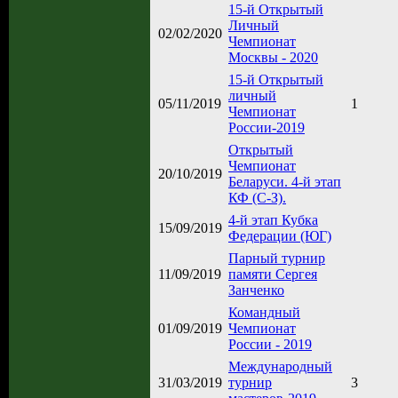
15-й Открытый
Личный
02/02/2020
Чемпионат
Москвы - 2020
15-й Открытый
личный
05/11/2019
1
Чемпионат
России-2019
Открытый
Чемпионат
20/10/2019
Беларуси. 4-й этап
КФ (С-З).
4-й этап Кубка
15/09/2019
Федерации (ЮГ)
Парный турнир
11/09/2019
памяти Сергея
Занченко
Командный
01/09/2019
Чемпионат
России - 2019
Международный
31/03/2019
турнир
3