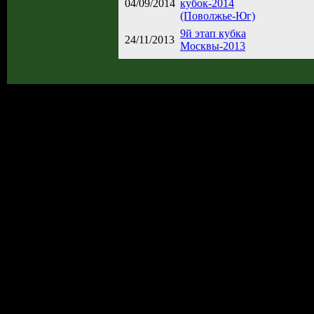
04/09/2014
кубок-2014
(Поволжье-Юг)
9й этап кубка
24/11/2013
Москвы-2013