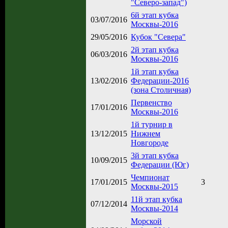
"Северо-запад")
6й этап кубка
03/07/2016
Москвы-2016
29/05/2016
Кубок "Севера"
2й этап кубка
06/03/2016
Москвы-2016
1й этап кубка
13/02/2016
Федерации-2016
(зона Столичная)
Первенство
17/01/2016
Москвы-2016
1й турнир в
13/12/2015
Нижнем
Новгороде
3й этап кубка
10/09/2015
Федерации (Юг)
Чемпионат
17/01/2015
3
Москвы-2015
11й этап кубка
07/12/2014
Москвы-2014
Морской