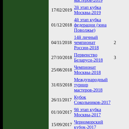
мастеров-2019
2й этап кубка
17/02/2019
Москвы-2019
4й этап кубка
01/12/2018
федерации (зона
Поволжье)
14й личный
04/11/2018
чемпионат
2
России-2018
Первенство
27/10/2018
3
Беларуси-2018
Чемпионат
25/08/2018
Москвы-2018
Международный
31/03/2018
турнир
мастеров-2018
Кубок
26/11/2017
Сокольников-2017
9й этап кубка
01/10/2017
Москвы-2017
Черноморский
15/09/2017
кубок-2017